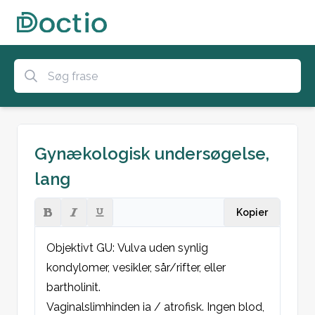
Gynækologisk undersøgelse,
lang
Kopier
Objektivt GU: Vulva uden synlig 
kondylomer, vesikler, sår/rifter, eller 
bartholinit.

Vaginalslimhinden ia / atrofisk. Ingen blod, 