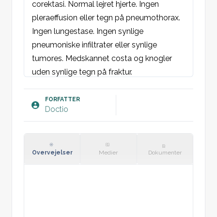
corektasi. Normal lejret hjerte. Ingen 
pleraeffusion eller tegn på pneumothorax. 
Ingen lungestase. Ingen synlige 
pneumoniske infiltrater eller synlige 
tumores. Medskannet costa og knogler 
uden synlige tegn på fraktur.

FORFATTER
Doctio
Overvejelser
Medier
Dokumenter