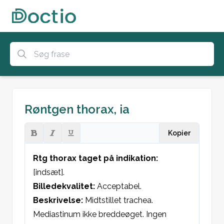
Røntgen thorax, ia
Kopier
Rtg thorax taget på indikation:
[indsæt].

Billedekvalitet: 
Acceptabel.

Beskrivelse: 
Midtstillet trachea. 
Mediastinum ikke breddeøget. Ingen 