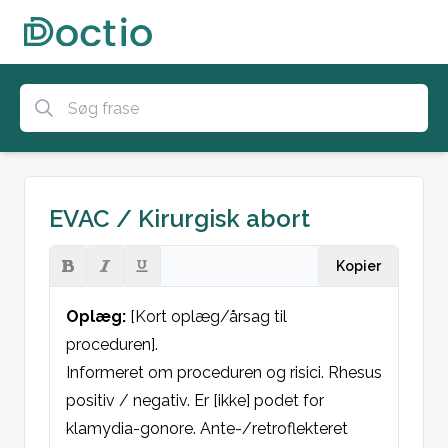
EVAC / Kirurgisk abort
Kopier
Oplæg: 
[Kort oplæg/årsag til 
proceduren]. 

Informeret om proceduren og risici. Rhesus 
positiv / negativ. Er [ikke] podet for 
klamydia-gonore. Ante-/retroflekteret 