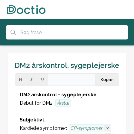
DM2 årskontrol, sygeplejerske
Kopier
DM2 årskontrol - sygeplejerske
Debut for DM2: 
Årstal
Subjektivt:
Kardielle symptomer: 
CP-symptomer