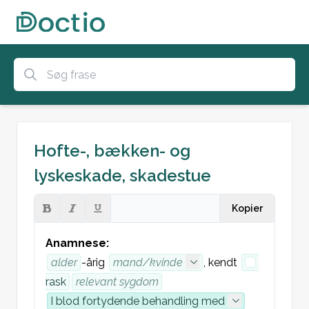
Hofte-, bækken- og
lyskeskade, skadestue
Kopier
Anamnese:
alder
-årig 
mand/kvinde
, kendt 
rask
relevant sygdom
I blod fortydende behandling med