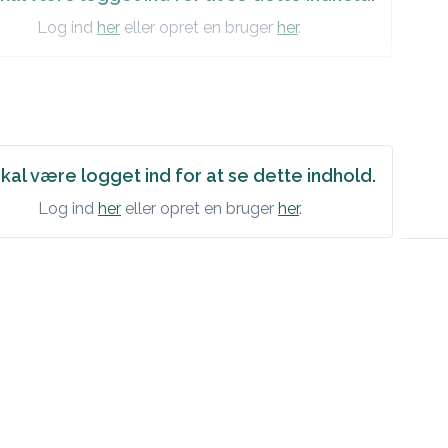
Log ind
her
eller opret en bruger
her
.
kal være logget ind for at se dette indhold.
Log ind
her
eller opret en bruger
her
.