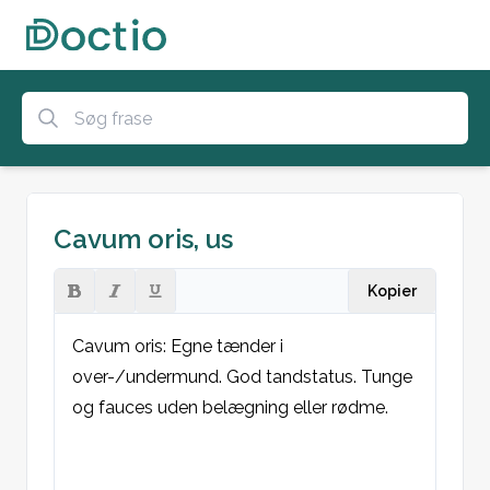
Cavum oris, us
Kopier
Cavum oris: Egne tænder i 
over-/undermund. God tandstatus. Tunge 
og fauces uden belægning eller rødme.