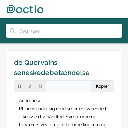
de Quervains
seneskedebetændelse
Kopier
Anamnese:
Pt. henvender sig med smerter svarende til 
1. kulisse i hø håndled. Symptomerne 
forværres ved brug af tommelfingeren og 