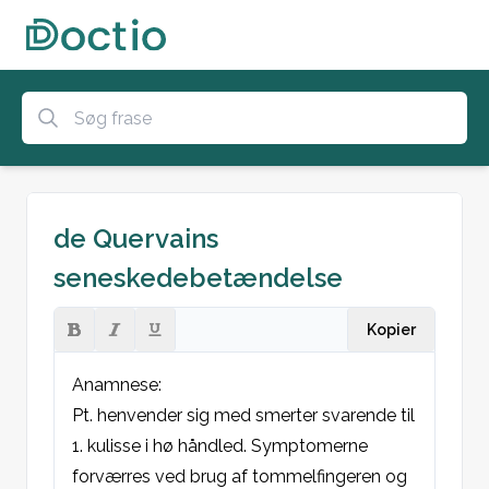
de Quervains
seneskedebetændelse
Kopier
Anamnese:
Pt. henvender sig med smerter svarende til 
1. kulisse i hø håndled. Symptomerne 
forværres ved brug af tommelfingeren og 