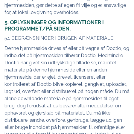
hjemmesiden, gør dette af egen fri vilje og er ansvarlige
for, at lokal lovgivning overholdes.
5. OPLYSNINGER OG INFORMATIONER I
PROGRAMMET/PÅ SIDEN.
5.1 BEGRÆNSNINGER I BRUGEN AF MATERIALE
Denne hjemmeside drives af eller på vegne af Doctio, og
indholdet på hjemmesiden tilhører Doctio. Medmindre
Doctio har givet sin udtrykkelige tilladelse, må intet
materiale på denne hjemmeside eller en anden
hjemmeside, der er ejet, drevet, licenseret eller
kontrolleret af Doctio blive kopieret, gengivet, uploadet,
lagt ud, overført eller distribueret på nogen måde. Du må
alene downloade materiale på hjemmesiden til eget
brug, dog forudsat at du bevarer alle meddelelser om
ophavsret og ejerskab på materialet. Du må ikke
distribuere, ændre, overføre, genbruge, lægge ud igen
eller bruge indholdet på hjemmesiden til offentlige eller