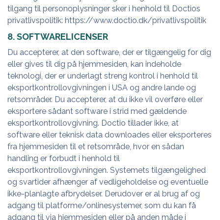
tilgang til personoplysninger sker i henhold til Doctios
privatlivspolitik:
https://www.doctio.dk/privatlivspolitik
8. SOFTWARELICENSER
Du accepterer, at den software, der er tilgængelig for dig
eller gives til dig på hjemmesiden, kan indeholde
teknologi, der er underlagt streng kontrol i henhold til
eksportkontrollovgivningen i USA og andre lande og
retsområder. Du accepterer, at du ikke vil overføre eller
eksportere sådant software i strid med gældende
eksportkontrollovgivning. Doctio tillader ikke, at
software eller teknisk data downloades eller eksporteres
fra hjemmesiden til et retsområde, hvor en sådan
handling er forbudt i henhold til
eksportkontrollovgivningen. Systemets tilgængelighed
og svartider afhænger af vedligeholdelse og eventuelle
ikke-planlagte afbrydelser. Derudover er al brug af og
adgang til platforme/onlinesystemer, som du kan få
adgang til via hjemmesiden eller på anden måde i