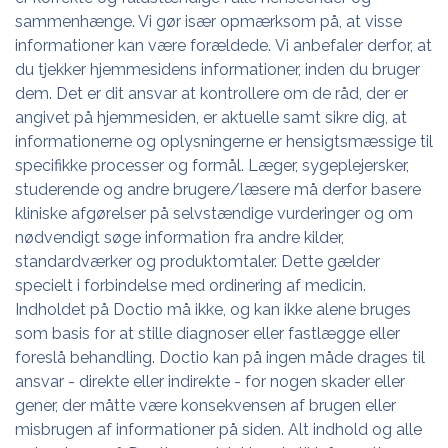
sammenhænge. Vi gør især opmærksom på, at visse
informationer kan være forældede. Vi anbefaler derfor, at
du tjekker hjemmesidens informationer, inden du bruger
dem. Det er dit ansvar at kontrollere om de råd, der er
angivet på hjemmesiden, er aktuelle samt sikre dig, at
informationerne og oplysningerne er hensigtsmæssige til
specifikke processer og formål. Læger, sygeplejersker,
studerende og andre brugere/læsere må derfor basere
kliniske afgørelser på selvstændige vurderinger og om
nødvendigt søge information fra andre kilder,
standardværker og produktomtaler. Dette gælder
specielt i forbindelse med ordinering af medicin.
Indholdet på Doctio må ikke, og kan ikke alene bruges
som basis for at stille diagnoser eller fastlægge eller
foreslå behandling. Doctio kan på ingen måde drages til
ansvar - direkte eller indirekte - for nogen skader eller
gener, der måtte være konsekvensen af brugen eller
misbrugen af informationer på siden. Alt indhold og alle