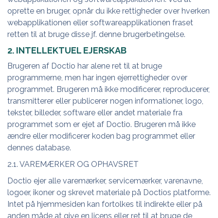
oprette en bruger, opnår du ikke rettigheder over hverken
webapplikationen eller softwareapplikationen fraset
retten til at bruge disse jf. denne brugerbetingelse.
2. INTELLEKTUEL EJERSKAB
Brugeren af Doctio har alene ret til at bruge
programmerne, men har ingen ejerrettigheder over
programmet. Brugeren må ikke modificerer, reproducerer,
transmitterer eller publicerer nogen informationer, logo,
tekster, billeder, software eller andet materiale fra
programmet som er ejet af Doctio. Brugeren må ikke
ændre eller modificerer koden bag programmet eller
dennes database.
2.1. VAREMÆRKER OG OPHAVSRET
Doctio ejer alle varemærker, servicemærker, varenavne,
logoer, ikoner og skrevet materiale på Doctios platforme.
Intet på hjemmesiden kan fortolkes til indirekte eller på
anden måde at give en licens eller ret til at bruge de