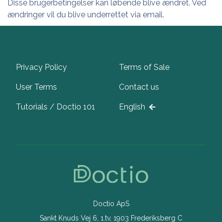
Disse brugerbetingelser kan løbende blive ændret. Ved
ændringer vil du blive underrettet via email.
Privacy Policy
Terms of Sale
User Terms
Contact us
Tutorials / Doctio 101
English
Doctio ApS
Sankt Knuds Vej 6, 1.tv, 1903 Frederiksberg C