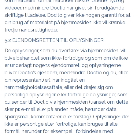
kommercielle formål, herunder tekster, billeder, lyd og
videoer, medmindre Doctio har givet sin forudgående
skriftlige tilladelse. Docito giver ikke nogen garanti for, at
din brug af materialet på hjemmesiden ikke vil krænke
tredjemandsrettigheder.
5.2 EJENDOMSRETTEN TIL OPLYSNINGER
De oplysninger, som du overfører via hjemmesiden, vil
blive behandlet som ikke-fortrolige og som om de ikke
er underlagt nogens ejendomsret, og oplysningerne
bliver Doctio’s ejendom, medmindre Doctio og du, eller
din repræsentant(er), har indgået en
hemmeligholdelsesaftale, eller det drejer sig om
personlige oplysninger eller fortrolige oplysninger, som
du sender til Doctio via hjemmesiden (uanset om dette
sker pr. e-mail eller på anden måde, herunder data,
spørgsmål, kommentarer eller forslag). Oplysninger, der
ikke er personlige eller fortrolige, kan bruges til alle
formål, herunder for eksempel i forbindelse med