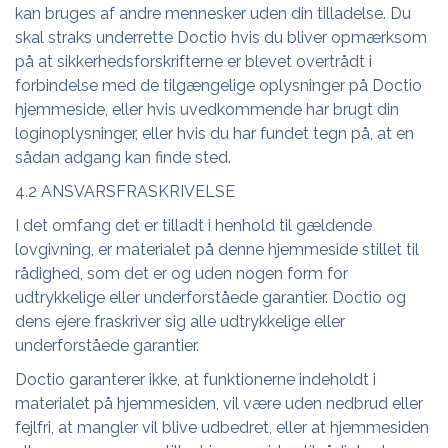
kan bruges af andre mennesker uden din tilladelse. Du
skal straks underrette Doctio hvis du bliver opmærksom
på at sikkerhedsforskrifterne er blevet overtrådt i
forbindelse med de tilgængelige oplysninger på Doctio
hjemmeside, eller hvis uvedkommende har brugt din
loginoplysninger, eller hvis du har fundet tegn på, at en
sådan adgang kan finde sted.
4.2 ANSVARSFRASKRIVELSE
I det omfang det er tilladt i henhold til gældende
lovgivning, er materialet på denne hjemmeside stillet til
rådighed, som det er og uden nogen form for
udtrykkelige eller underforståede garantier. Doctio og
dens ejere fraskriver sig alle udtrykkelige eller
underforståede garantier.
Doctio garanterer ikke, at funktionerne indeholdt i
materialet på hjemmesiden, vil være uden nedbrud eller
fejlfri, at mangler vil blive udbedret, eller at hjemmesiden