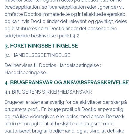
(webapplikation, softwareapplikation eller lignende) vil
omfatte Doctios immaterielle og intellektuelle ejerskab,
og kan hvis Doctio finder det relevant og gavnligt, deles
og distribueres som Doctio finder det passende. Se
uddybende beskrivelse i punkt 4.2
3. FORETNINGSBETINGELSE
3.1 HANDELSESBETINGELSE
Der henvises til Doctios Handelsbetingelser:
Handelsbetingelser
4. BRUGERANSVAR OG ANSVARSFRASSKRIVELSE
4.1 BRUGERENS SIKKERHEDSANSVAR
Brugeren er alene ansvarlig for de aktiviteter der sker på
brugerens profil. En brugerprofil på Doctio er personlig
og må ikke videregives eller deles med andre. Bemærk,
at du er forpligtet til at beskytte din brugsret mod
uautoriseret brug af tredjemand, og at sikre, at det ikke