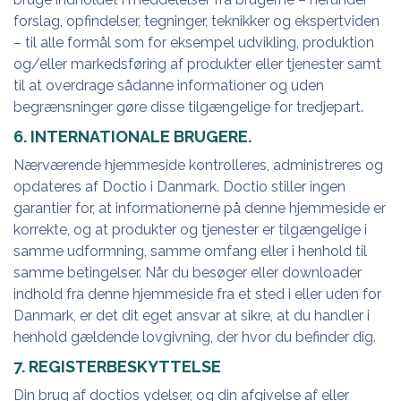
forslag, opfindelser, tegninger, teknikker og ekspertviden
– til alle formål som for eksempel udvikling, produktion
og/eller markedsføring af produkter eller tjenester samt
til at overdrage sådanne informationer og uden
begrænsninger gøre disse tilgængelige for tredjepart.
6. INTERNATIONALE BRUGERE.
Nærværende hjemmeside kontrolleres, administreres og
opdateres af Doctio i Danmark. Doctio stiller ingen
garantier for, at informationerne på denne hjemmeside er
korrekte, og at produkter og tjenester er tilgængelige i
samme udformning, samme omfang eller i henhold til
samme betingelser. Når du besøger eller downloader
indhold fra denne hjemmeside fra et sted i eller uden for
Danmark, er det dit eget ansvar at sikre, at du handler i
henhold gældende lovgivning, der hvor du befinder dig.
7. REGISTERBESKYTTELSE
Din brug af doctios ydelser, og din afgivelse af eller