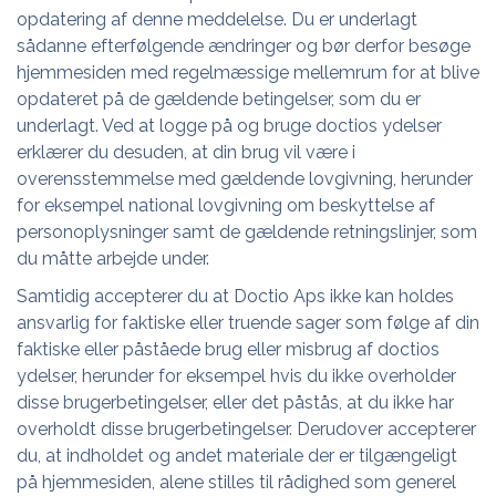
opdatering af denne meddelelse. Du er underlagt
sådanne efterfølgende ændringer og bør derfor besøge
hjemmesiden med regelmæssige mellemrum for at blive
opdateret på de gældende betingelser, som du er
underlagt. Ved at logge på og bruge doctios ydelser
erklærer du desuden, at din brug vil være i
overensstemmelse med gældende lovgivning, herunder
for eksempel national lovgivning om beskyttelse af
personoplysninger samt de gældende retningslinjer, som
du måtte arbejde under.
Samtidig accepterer du at Doctio Aps ikke kan holdes
ansvarlig for faktiske eller truende sager som følge af din
faktiske eller påståede brug eller misbrug af doctios
ydelser, herunder for eksempel hvis du ikke overholder
disse brugerbetingelser, eller det påstås, at du ikke har
overholdt disse brugerbetingelser. Derudover accepterer
du, at indholdet og andet materiale der er tilgængeligt
på hjemmesiden, alene stilles til rådighed som generel