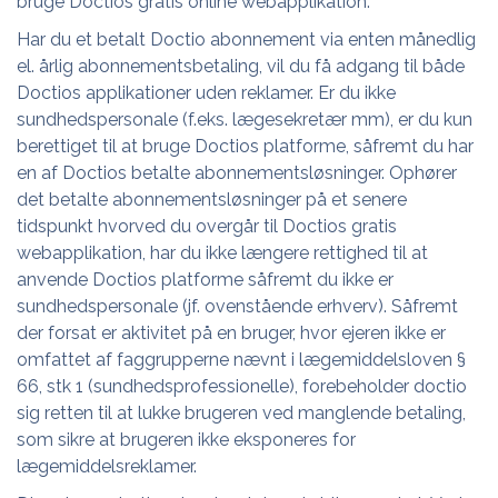
bruge Doctios gratis online webapplikation.
Har du et betalt Doctio abonnement via enten månedlig
el. årlig abonnementsbetaling, vil du få adgang til både
Doctios applikationer uden reklamer. Er du ikke
sundhedspersonale (f.eks. lægesekretær mm), er du kun
berettiget til at bruge Doctios platforme, såfremt du har
en af Doctios betalte abonnementsløsninger. Ophører
det betalte abonnementsløsninger på et senere
tidspunkt hvorved du overgår til Doctios gratis
webapplikation, har du ikke længere rettighed til at
anvende Doctios platforme såfremt du ikke er
sundhedspersonale (jf. ovenstående erhverv). Såfremt
der forsat er aktivitet på en bruger, hvor ejeren ikke er
omfattet af faggrupperne nævnt i lægemiddelsloven §
66, stk 1 (sundhedsprofessionelle), forebeholder doctio
sig retten til at lukke brugeren ved manglende betaling,
som sikre at brugeren ikke eksponeres for
lægemiddelsreklamer.