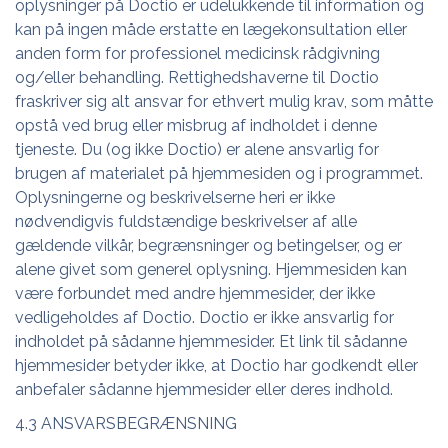
oplysninger på Doctio er udelukkende til information og
kan på ingen måde erstatte en lægekonsultation eller
anden form for professionel medicinsk rådgivning
og/eller behandling. Rettighedshaverne til Doctio
fraskriver sig alt ansvar for ethvert mulig krav, som måtte
opstå ved brug eller misbrug af indholdet i denne
tjeneste. Du (og ikke Doctio) er alene ansvarlig for
brugen af materialet på hjemmesiden og i programmet.
Oplysningerne og beskrivelserne heri er ikke
nødvendigvis fuldstændige beskrivelser af alle
gældende vilkår, begrænsninger og betingelser, og er
alene givet som generel oplysning. Hjemmesiden kan
være forbundet med andre hjemmesider, der ikke
vedligeholdes af Doctio. Doctio er ikke ansvarlig for
indholdet på sådanne hjemmesider. Et link til sådanne
hjemmesider betyder ikke, at Doctio har godkendt eller
anbefaler sådanne hjemmesider eller deres indhold.
4.3 ANSVARSBEGRÆNSNING