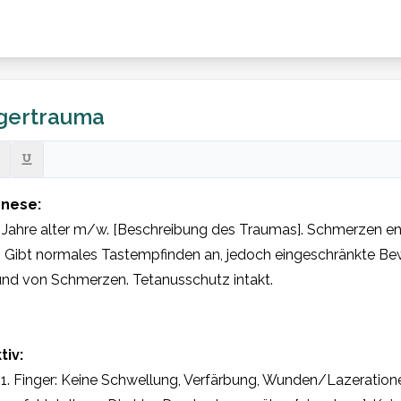
ngertrauma
nese:
] Jahre alter m/w. [Beschreibung des Traumas]. Schmerzen ent
. Gibt normales Tastempfinden an, jedoch eingeschränkte Bewe
und von Schmerzen. Tetanusschutz intakt.
tiv:
1. Finger: Keine Schwellung, Verfärbung, Wunden/Lazerationen