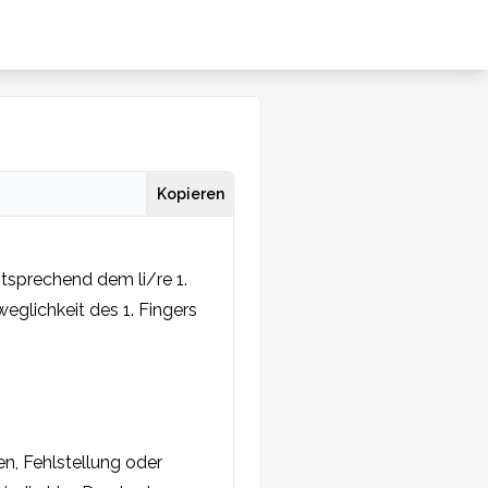
Kopieren
sprechend dem li/re 1. 
glichkeit des 1. Fingers 
, Fehlstellung oder 