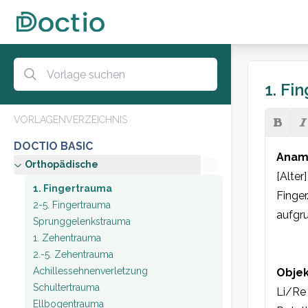
1. Fi
VORLAGENVERZEICHNIS
DOCTIO BASIC
Anam
Orthopädische
[Alter
1. Fingertrauma
Finger
2-5. Fingertrauma
aufgr
Sprunggelenkstrauma
1. Zehentrauma
2.-5. Zehentrauma
Achillessehnenverletzung
Objek
Schultertrauma
Li/Re 
Ellbogentrauma