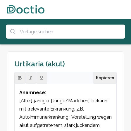
Urtikaria (akut)
Kopieren
Anamnese:
[Alter]-jähriger [Junge/Mädchen], bekannt 
mit [relevante Erkrankung, z.B. 
Autoimmunerkrankung]. Vorstellung wegen 
akut aufgetretenem, stark juckendem 