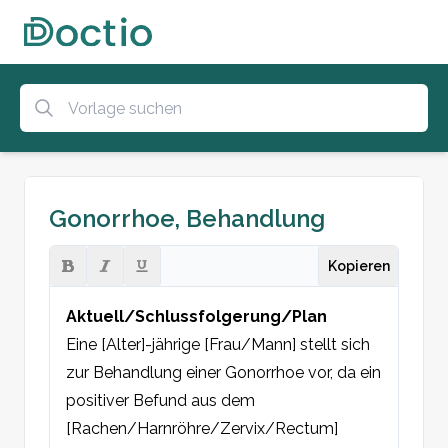
Gonorrhoe, Behandlung
Kopieren
Aktuell/Schlussfolgerung/Plan
Eine [Alter]-jährige [Frau/Mann] stellt sich 
zur Behandlung einer Gonorrhoe vor, da ein 
positiver Befund aus dem 
[Rachen/Harnröhre/Zervix/Rectum] 