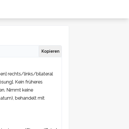
Kopieren
] rechts/links/bilateral 
ung]. Kein früheres 
en. Nimmt keine 
tum), behandelt mit 