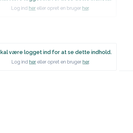
Log ind
her
eller opret en bruger
her
.
kal være logget ind for at se dette indhold.
Log ind
her
eller opret en bruger
her
.