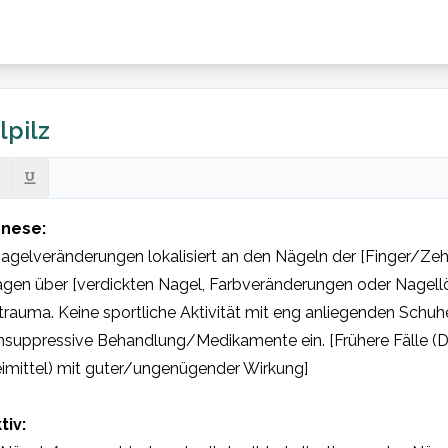
pilz
nese:
agelveränderungen lokalisiert an den Nägeln der [Finger/Zehen
agen über [verdickten Nagel, Farbveränderungen oder Nagellös
rauma. Keine sportliche Aktivität mit eng anliegenden Schuh
suppressive Behandlung/Medikamente ein. [Frühere Fälle (Da
imittel) mit guter/ungenügender Wirkung]

tiv: