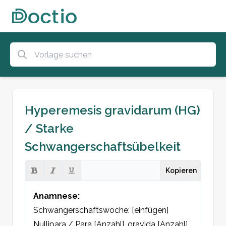
Hyperemesis gravidarum (HG)
/ Starke
Schwangerschaftsübelkeit
Kopieren
Anamnese:
Schwangerschaftswoche: [einfügen]

Nullipara / Para [Anzahl], gravida [Anzahl] 