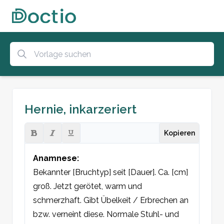
Hernie, inkarzeriert
Kopieren
Anamnese:
Bekannter [Bruchtyp] seit [Dauer]. Ca. [cm] 
groß. Jetzt gerötet, warm und 
schmerzhaft. Gibt Übelkeit / Erbrechen an 
bzw. verneint diese. Normale Stuhl- und 