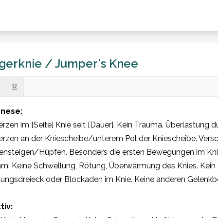
gerknie / Jumper's Knee
nese:
zen im [Seite] Knie seit [Dauer]. Kein Trauma. Überlastung dur
rzen an der Kniescheibe/unterem Pol der Kniescheibe. Vers
ensteigen/Hüpfen. Besonders die ersten Bewegungen im Kni
m. Keine Schwellung, Rötung, Überwärmung des Knies. Kein Fi
ungsdreieck oder Blockaden im Knie. Keine anderen Gelenkbe
tiv: