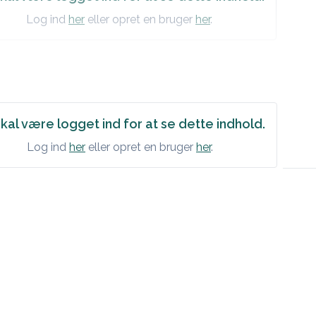
Log ind
her
eller opret en bruger
her
.
kal være logget ind for at se dette indhold.
Log ind
her
eller opret en bruger
her
.