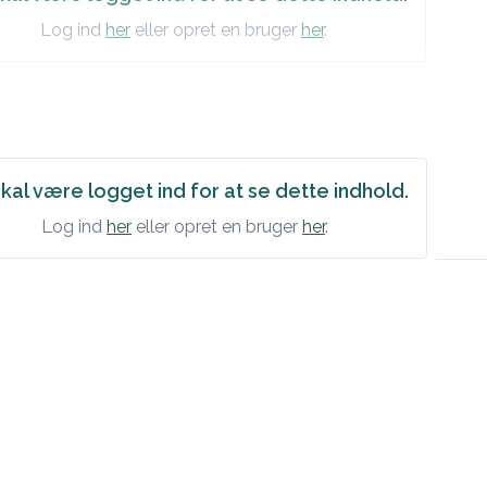
Log ind
her
eller opret en bruger
her
.
kal være logget ind for at se dette indhold.
Log ind
her
eller opret en bruger
her
.