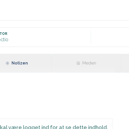
TOR
ctio
Notizen
Medien
kal være logget ind for at se dette indhold.