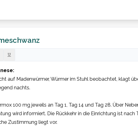
emeschwanz
nese:
ht auf Madenwürmer, Würmer im Stuhl beobachtet, klagt über
egend nachts.
rmox 100 mg jeweils an Tag 1, Tag 14 und Tag 28. Über Neben
htung wird informiert. Die Rückkehr in die Einrichtung ist nach 
iche Zustimmung liegt vor.
