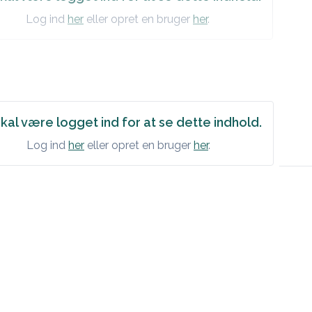
Log ind
her
eller opret en bruger
her
.
kal være logget ind for at se dette indhold.
Log ind
her
eller opret en bruger
her
.