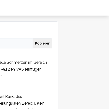
Kopieren
uelle Schmerzen im Bereich 
5.] Zeh. VAS [einfügen]. 
.

en] Rand des 
riungualen Bereich. Kein 