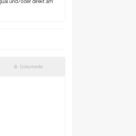
ual und/oder direkt am 
Dokumente