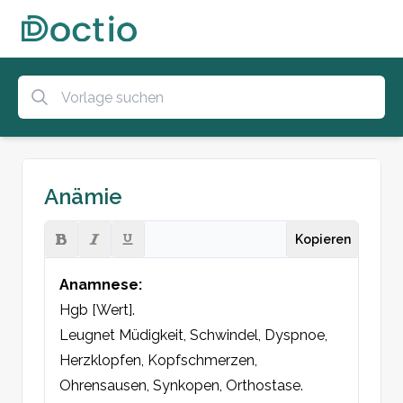
Anämie
Kopieren
Anamnese:
Hgb [Wert].

Leugnet Müdigkeit, Schwindel, Dyspnoe, 
Herzklopfen, Kopfschmerzen, 
Ohrensausen, Synkopen, Orthostase.
