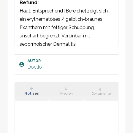
Befund:
Haut: Entsprechend [Bereiche] zeigt sich 
ein erythematöses / gelblich-braunes 
Exanthem mit fettiger Schuppung, 
unscharf begrenzt. Vereinbar mit 
seborrhoischer Dermatitis.
Plan:
AUTOR
Doctio
Notizen
Medien
Dokumente