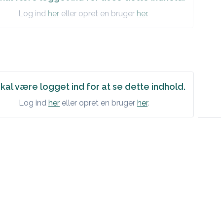
Log ind
her
eller opret en bruger
her
.
kal være logget ind for at se dette indhold.
Log ind
her
eller opret en bruger
her
.