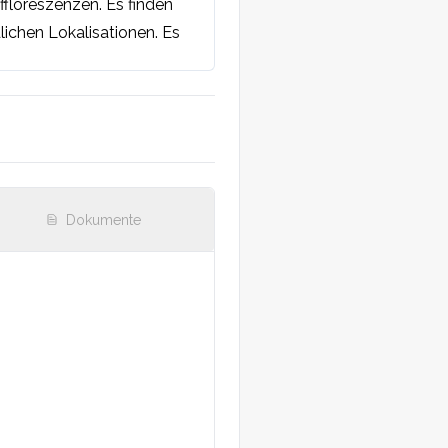
loreszenzen. Es finden 
ichen Lokalisationen. Es 
Dokumente