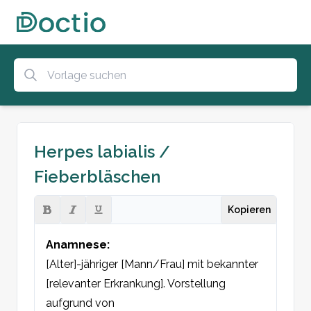
Herpes labialis /
Fieberbläschen
Kopieren
Anamnese:
[Alter]-jähriger [Mann/Frau] mit bekannter 
[relevanter Erkrankung]. Vorstellung 
aufgrund von 