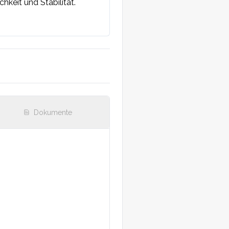
eit und Stabilität. 
Dokumente