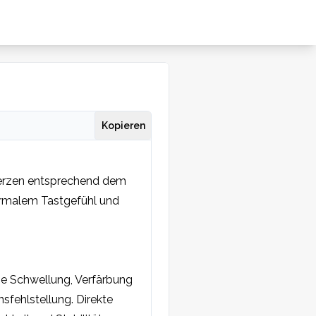
Kopieren
merzen entsprechend dem 
ormalem Tastgefühl und 
eine Schwellung, Verfärbung 
fehlstellung. Direkte 