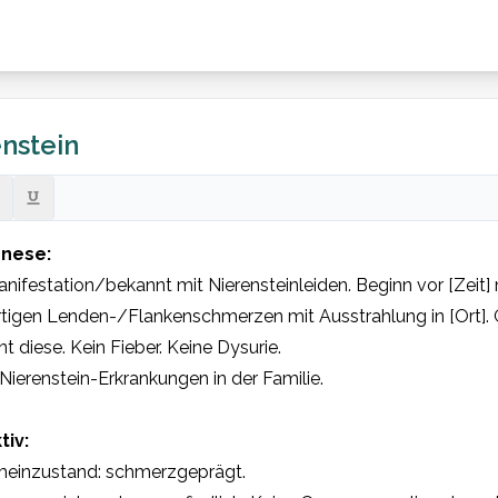
nstein
nese:
nifestation/bekannt mit Nierensteinleiden. Beginn vor [Zeit] 
rtigen Lenden-/Flankenschmerzen mit Ausstrahlung in [Ort]. 
nt diese. Kein Fieber. Keine Dysurie.

Nierenstein-Erkrankungen in der Familie.

tiv:
meinzustand: schmerzgeprägt.
