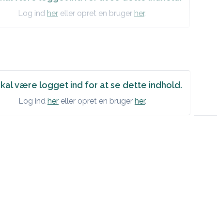
Log ind
her
eller opret en bruger
her
.
kal være logget ind for at se dette indhold.
Log ind
her
eller opret en bruger
her
.