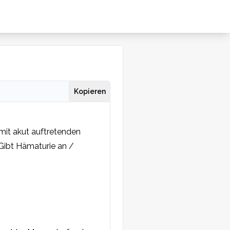
Kopieren
mit akut auftretenden 
Gibt Hämaturie an / 