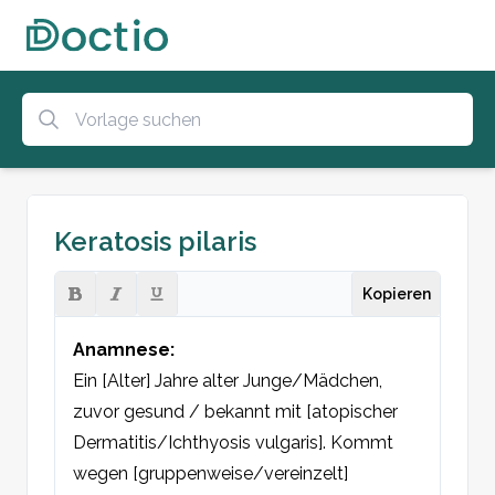
Keratosis pilaris
Kopieren
Anamnese:
Ein [Alter] Jahre alter Junge/Mädchen, 
zuvor gesund / bekannt mit [atopischer 
Dermatitis/Ichthyosis vulgaris]. Kommt 
wegen [gruppenweise/vereinzelt] 