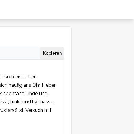
Kopieren
durch eine obere 
h häufig ans Ohr. Fieber 
r spontane Linderung. 
st, trinkt und hat nasse 
stand] ist. Versuch mit 