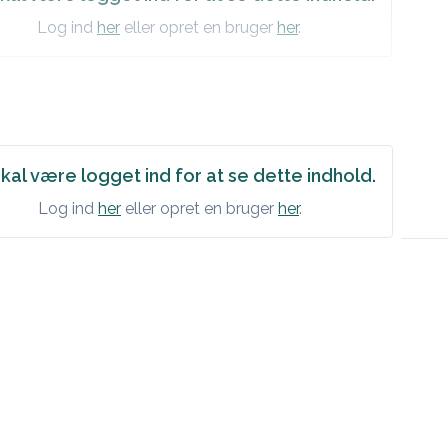
Log ind
her
eller opret en bruger
her
.
kal være logget ind for at se dette indhold.
Log ind
her
eller opret en bruger
her
.