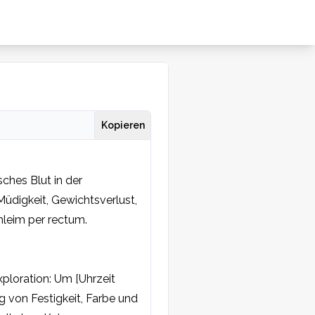
Kopieren
hes Blut in der 
digkeit, Gewichtsverlust, 
hleim per rectum.
oration: Um [Uhrzeit 
 von Festigkeit, Farbe und 