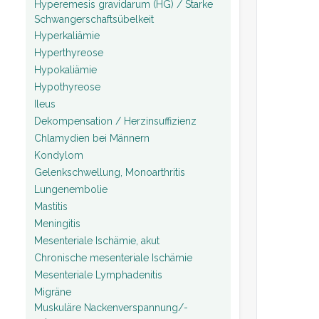
Hyperemesis gravidarum (HG) / Starke
Schwangerschaftsübelkeit
Hyperkaliämie
Hyperthyreose
Hypokaliämie
Hypothyreose
Ileus
Dekompensation / Herzinsuffizienz
Chlamydien bei Männern
Kondylom
Gelenkschwellung, Monoarthritis
Lungenembolie
Mastitis
Meningitis
Mesenteriale Ischämie, akut
Chronische mesenteriale Ischämie
Mesenteriale Lymphadenitis
Migräne
Muskuläre Nackenverspannung/-