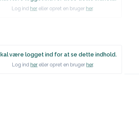
Log ind
her
eller opret en bruger
her
.
kal være logget ind for at se dette indhold.
Log ind
her
eller opret en bruger
her
.