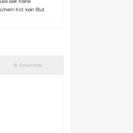
le leer. Keine 
hem Kot, kein Blut. 
Dokumente