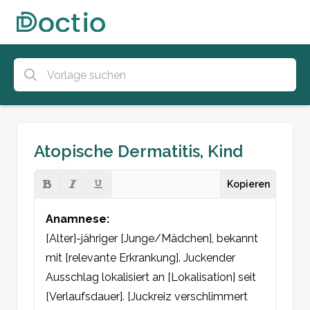
Atopische Dermatitis, Kind
Kopieren
Anamnese:
[Alter]-jähriger [Junge/Mädchen], bekannt 
mit [relevante Erkrankung]. Juckender 
Ausschlag lokalisiert an [Lokalisation] seit 
[Verlaufsdauer]. [Juckreiz verschlimmert 