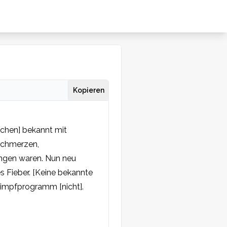
Kopieren
chen] bekannt mit 
schmerzen, 
gen waren. Nun neu 
 Fieber. [Keine bekannte 
rimpfprogramm [nicht]. 