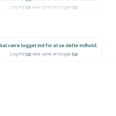
Log ind
her
eller opret en bruger
her
.
kal være logget ind for at se dette indhold.
Log ind
her
eller opret en bruger
her
.