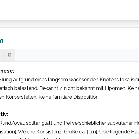
m
nese:
llung aufgrund eines langsam wachsenden Knotens lokalisiert 
isch belastend. Bekannt / nicht bekannt mit Lipomen. Keine
n Körperstellen. Keine familiäre Disposition.

tiv:
Rund/oval, solitär, glatt und frei verschieblicher subkutaner Her
isation]. Weiche Konsistenz. Größe ca. [cm]. Überliegende Haut