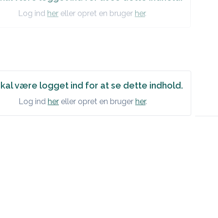
Log ind
her
eller opret en bruger
her
.
kal være logget ind for at se dette indhold.
Log ind
her
eller opret en bruger
her
.