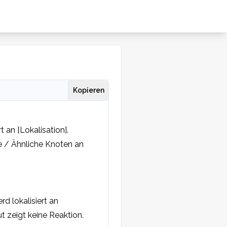
Kopieren
an [Lokalisation]. 
 / Ähnliche Knoten an 
d lokalisiert an 
 zeigt keine Reaktion. 