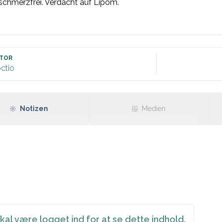
chmerzfrei. Verdacht auf Lipom.

TOR
ctio
Notizen
Medien
kal være logget ind for at se dette indhold.